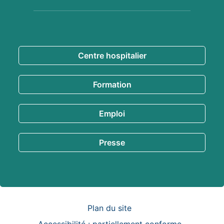
En savoir
plus
Centre hospitalier
Formation
Emploi
Presse
Pied de
page
Plan du site
Accessibilité : partiellement conforme