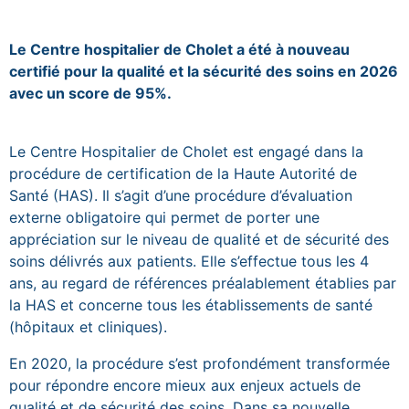
Blocs de contenu
Le Centre hospitalier de Cholet a été à nouveau
certifié pour la qualité et la sécurité des soins en 2026
avec un score de 95%.
Le Centre Hospitalier de Cholet est engagé dans la
procédure de certification de la Haute Autorité de
Santé (HAS). Il s’agit d’une procédure d’évaluation
externe obligatoire qui permet de porter une
appréciation sur le niveau de qualité et de sécurité des
soins délivrés aux patients. Elle s’effectue tous les 4
ans, au regard de références préalablement établies par
la HAS et concerne tous les établissements de santé
(hôpitaux et cliniques).
En 2020, la procédure s’est profondément transformée
pour répondre encore mieux aux enjeux actuels de
qualité et de sécurité des soins. Dans sa nouvelle