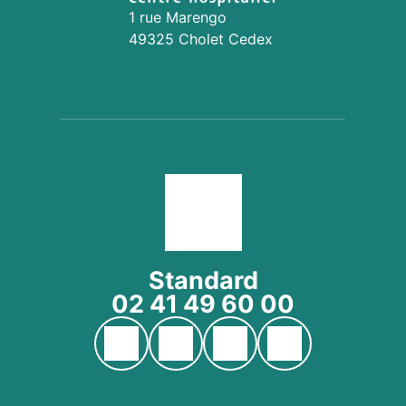
1 rue Marengo
49325 Cholet Cedex
Standard
02 41 49 60 00
Page YouTube du CH Cholet
Page Facebook du CH Cholet
Page Instagram du CH Ch
Page LinkedIn du