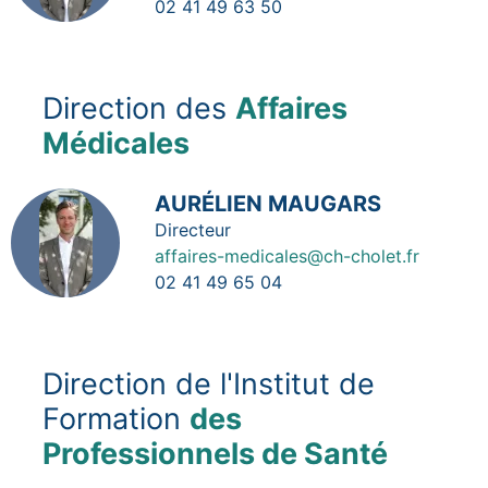
02 41 49 63 50
Direction des
Affaires
Médicales
Image
AURÉLIEN MAUGARS
Fonction
Directeur
affaires-medicales@ch-cholet.fr
02 41 49 65 04
Direction de l'Institut de
Formation
des
Professionnels de Santé