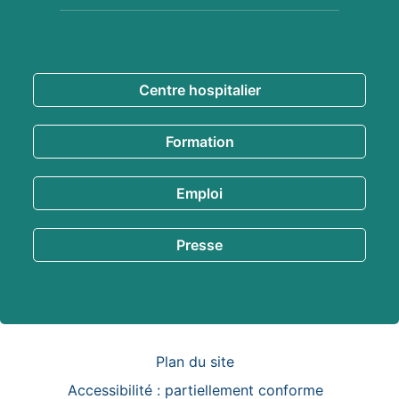
En savoir
plus
Centre hospitalier
Formation
Emploi
Presse
Pied de
page
Plan du site
Accessibilité : partiellement conforme