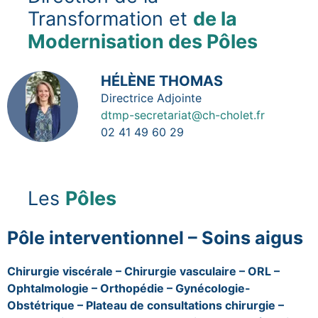
Transformation et
de la
Modernisation des Pôles
Image
HÉLÈNE THOMAS
Fonction
Directrice Adjointe
dtmp-secretariat@ch-cholet.fr
02 41 49 60 29
Les
Pôles
Pôle interventionnel – Soins aigus
Chirurgie viscérale – Chirurgie vasculaire – ORL –
Ophtalmologie – Orthopédie – Gynécologie-
Obstétrique – Plateau de consultations chirurgie –