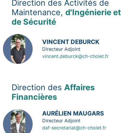
Direction des Activités de
Maintenance,
d'Ingénierie et
de Sécurité
Image
VINCENT DEBURCK
Fonction
Directeur Adjoint
vincent.deburck@ch-cholet.fr
Direction des
Affaires
Financières
Image
AURÉLIEN MAUGARS
Fonction
Directeur Adjoint
daf-secretariat@ch-cholet.fr