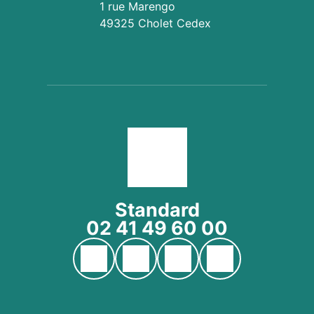
1 rue Marengo
49325 Cholet Cedex
Standard
02 41 49 60 00
Page YouTube du CH Cholet
Page Facebook du CH Cholet
Page Instagram du CH Ch
Page LinkedIn du