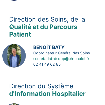
Direction des Soins, de la
Qualité et du Parcours
Patient
Image
BENOÎT BATY
Fonction
Coordinateur Général des Soins
secretariat-dsqpp@ch-cholet.fr
02 41 49 62 85
Direction du Système
d'Information Hospitalier