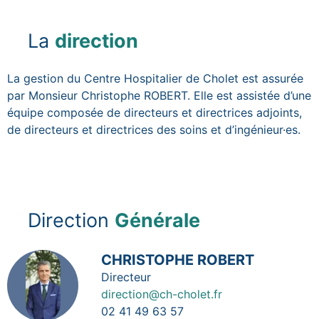
Blocs de contenu
La
direction
La gestion du Centre Hospitalier de Cholet est assurée
par Monsieur Christophe ROBERT. Elle est assistée d’une
équipe composée de directeurs et directrices adjoints,
de directeurs et directrices des soins et d’ingénieur·es.
Direction
Générale
Image
CHRISTOPHE ROBERT
Fonction
Directeur
direction@ch-cholet.fr
02 41 49 63 57